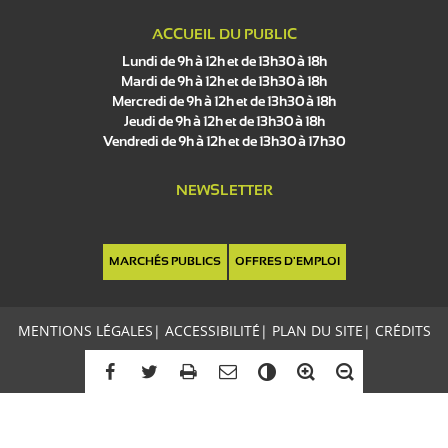
ACCUEIL DU PUBLIC
Lundi de 9h à 12h et de 13h30 à 18h
Mardi de 9h à 12h et de 13h30 à 18h
Mercredi de 9h à 12h et de 13h30 à 18h
Jeudi de 9h à 12h et de 13h30 à 18h
Vendredi de 9h à 12h et de 13h30 à 17h30
NEWSLETTER
MARCHÉS PUBLICS
OFFRES D'EMPLOI
MENTIONS LÉGALES
|
ACCESSIBILITÉ
|
PLAN DU SITE
|
CRÉDITS
C
o
n
t
r