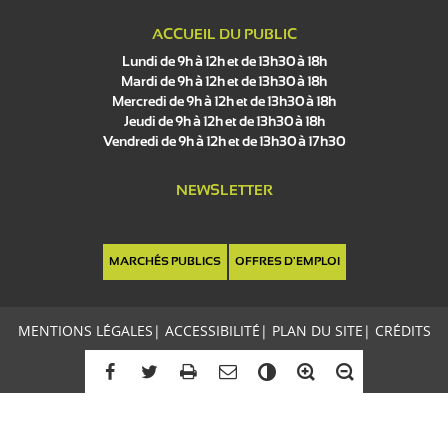
ACCUEIL DU PUBLIC
Lundi de 9h à 12h et de 13h30 à 18h
Mardi de 9h à 12h et de 13h30 à 18h
Mercredi de 9h à 12h et de 13h30 à 18h
Jeudi de 9h à 12h et de 13h30 à 18h
Vendredi de 9h à 12h et de 13h30 à 17h30
NEWSLETTER
MARCHÉS PUBLICS
OFFRES D'EMPLOI
MENTIONS LÉGALES
|
ACCESSIBILITÉ
|
PLAN DU SITE
|
CRÉDITS
C
o
n
t
r