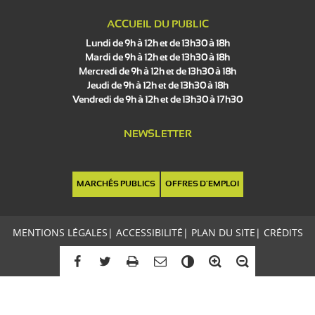
ACCUEIL DU PUBLIC
Lundi de 9h à 12h et de 13h30 à 18h
Mardi de 9h à 12h et de 13h30 à 18h
Mercredi de 9h à 12h et de 13h30 à 18h
Jeudi de 9h à 12h et de 13h30 à 18h
Vendredi de 9h à 12h et de 13h30 à 17h30
NEWSLETTER
MARCHÉS PUBLICS
OFFRES D'EMPLOI
MENTIONS LÉGALES
|
ACCESSIBILITÉ
|
PLAN DU SITE
|
CRÉDITS
C
o
n
t
r