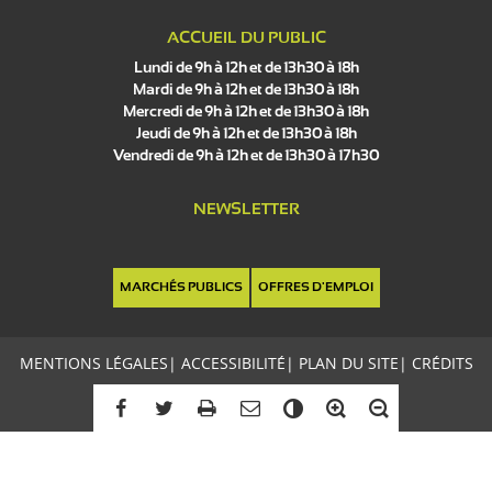
ACCUEIL DU PUBLIC
Lundi de 9h à 12h et de 13h30 à 18h
Mardi de 9h à 12h et de 13h30 à 18h
Mercredi de 9h à 12h et de 13h30 à 18h
Jeudi de 9h à 12h et de 13h30 à 18h
Vendredi de 9h à 12h et de 13h30 à 17h30
NEWSLETTER
MARCHÉS PUBLICS
OFFRES D'EMPLOI
MENTIONS LÉGALES
|
ACCESSIBILITÉ
|
PLAN DU SITE
|
CRÉDITS
C
o
n
t
r