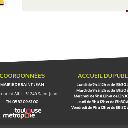
e
s
COORDONNÉES
ACCUEIL DU PUBL
MAIRIE DE SAINT-JEAN
Lundi de 9h à 12h et de 13h30 
Mardi de 9h à 12h et de 13h30 
 route d'Albi - 31240 Saint-Jean
Mercredi de 9h à 12h et de 13h30
Tél. 05 32 09 67 00
Jeudi de 9h à 12h et de 13h30 à
Vendredi de 9h à 12h et de 13h30