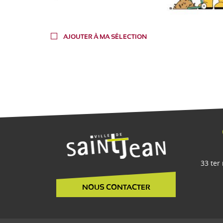
AJOUTER À MA SÉLECTION
33 ter
NOUS CONTACTER