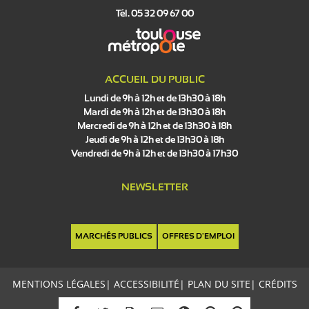
Tél. 05 32 09 67 00
ACCUEIL DU PUBLIC
Lundi de 9h à 12h et de 13h30 à 18h
Mardi de 9h à 12h et de 13h30 à 18h
Mercredi de 9h à 12h et de 13h30 à 18h
Jeudi de 9h à 12h et de 13h30 à 18h
Vendredi de 9h à 12h et de 13h30 à 17h30
NEWSLETTER
MARCHÉS PUBLICS
OFFRES D'EMPLOI
MENTIONS LÉGALES
|
ACCESSIBILITÉ
|
PLAN DU SITE
|
CRÉDITS
C