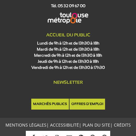
Tél. 05 32 09 67 00
ACCUEIL DU PUBLIC
Lundi de 9h à 12h et de 13h30 à 18h
Mardi de 9h à 12h et de 13h30 à 18h
Mercredi de 9h à 12h et de 13h30 à 18h
Jeudi de 9h à 12h et de 13h30 à 18h
Vendredi de 9h à 12h et de 13h30 à 17h30
NEWSLETTER
MARCHÉS PUBLICS
OFFRES D'EMPLOI
MENTIONS LÉGALES
|
ACCESSIBILITÉ
|
PLAN DU SITE
|
CRÉDITS
C