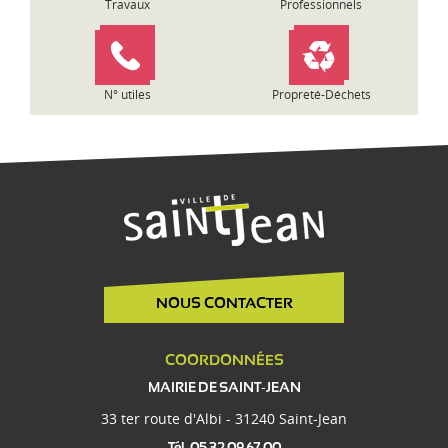
Travaux
Professionnels
N° utiles
Propreté-Déchets
NOUS CONTACTER
COORDONNÉES
MAIRIE DE SAINT-JEAN
33 ter route d'Albi - 31240 Saint-Jean