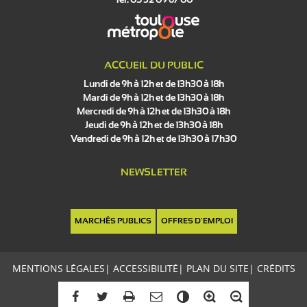
Tél. 05 32 09 67 00
ACCUEIL DU PUBLIC
Lundi de 9h à 12h et de 13h30 à 18h
Mardi de 9h à 12h et de 13h30 à 18h
Mercredi de 9h à 12h et de 13h30 à 18h
Jeudi de 9h à 12h et de 13h30 à 18h
Vendredi de 9h à 12h et de 13h30 à 17h30
NEWSLETTER
MARCHÉS PUBLICS
OFFRES D'EMPLOI
MENTIONS LÉGALES
|
ACCESSIBILITÉ
|
PLAN DU SITE
|
CRÉDITS
C
o