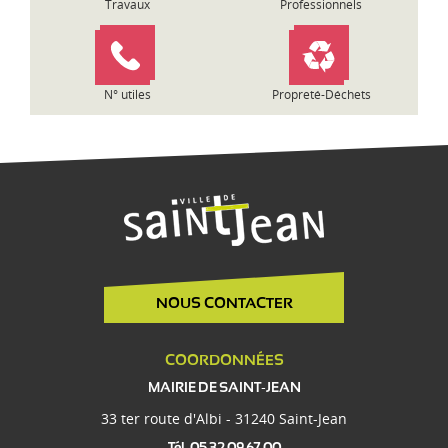
Travaux
Professionnels
N° utiles
Propreté-Déchets
NOUS CONTACTER
COORDONNÉES
MAIRIE DE SAINT-JEAN
33 ter route d'Albi - 31240 Saint-Jean