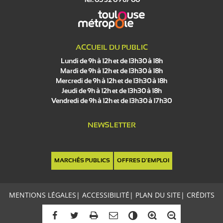
Tél. 05 32 09 67 00
ACCUEIL DU PUBLIC
Lundi de 9h à 12h et de 13h30 à 18h
Mardi de 9h à 12h et de 13h30 à 18h
Mercredi de 9h à 12h et de 13h30 à 18h
Jeudi de 9h à 12h et de 13h30 à 18h
Vendredi de 9h à 12h et de 13h30 à 17h30
NEWSLETTER
MARCHÉS PUBLICS
OFFRES D'EMPLOI
MENTIONS LÉGALES
|
ACCESSIBILITÉ
|
PLAN DU SITE
|
CRÉDITS
C
o