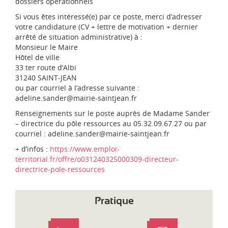
dossiers opérationnels
Si vous êtes intéressé(e) par ce poste, merci d’adresser
votre candidature (CV + lettre de motivation + dernier
arrêté de situation administrative) à :
Monsieur le Maire
Hôtel de ville
33 ter route d’Albi
31240 SAINT-JEAN
ou par courriel à l’adresse suivante :
adeline.sander@mairie-saintjean.fr
Renseignements sur le poste auprès de Madame Sander
– directrice du pôle ressources au 05.32.09.67.27 ou par
courriel : adeline.sander@mairie-saintjean.fr
+ d’infos :
https://www.emploi-
territorial.fr/offre/o031240325000309-directeur-
directrice-pole-ressources
Pratique