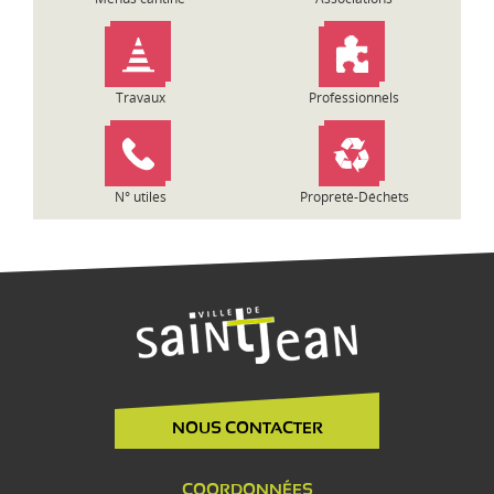
Travaux
Professionnels
N° utiles
Propreté-Déchets
NOUS CONTACTER
COORDONNÉES