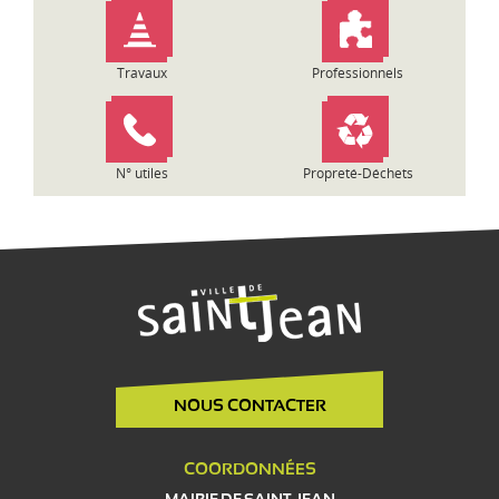
Travaux
Professionnels
N° utiles
Propreté-Déchets
NOUS CONTACTER
COORDONNÉES