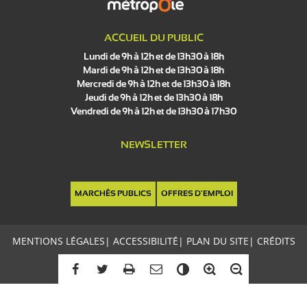
ACCUEIL DU PUBLIC
Lundi de 9h à 12h et de 13h30 à 18h
Mardi de 9h à 12h et de 13h30 à 18h
Mercredi de 9h à 12h et de 13h30 à 18h
Jeudi de 9h à 12h et de 13h30 à 18h
Vendredi de 9h à 12h et de 13h30 à 17h30
NEWSLETTER
MARCHÉS PUBLICS
OFFRES D'EMPLOI
MENTIONS LÉGALES
|
ACCESSIBILITÉ
|
PLAN DU SITE
|
CRÉDITS
C
o
n
t