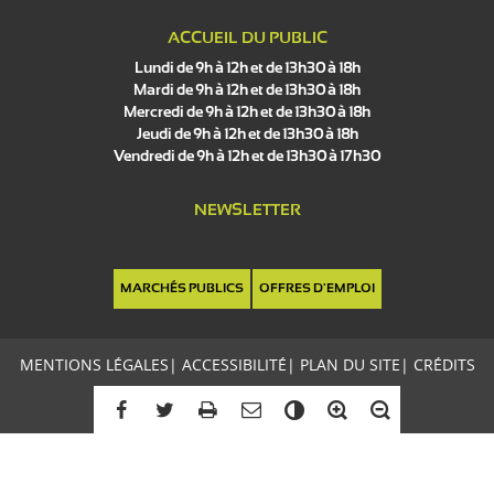
ACCUEIL DU PUBLIC
Lundi de 9h à 12h et de 13h30 à 18h
Mardi de 9h à 12h et de 13h30 à 18h
Mercredi de 9h à 12h et de 13h30 à 18h
Jeudi de 9h à 12h et de 13h30 à 18h
Vendredi de 9h à 12h et de 13h30 à 17h30
NEWSLETTER
MARCHÉS PUBLICS
OFFRES D'EMPLOI
MENTIONS LÉGALES
|
ACCESSIBILITÉ
|
PLAN DU SITE
|
CRÉDITS
C
o
n
t
r