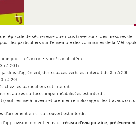
rd de l’épisode de sécheresse que nous traversons, des mesures de
e pour les particuliers sur l’ensemble des communes de la Métropol
emaine pour la Garonne Nord/ canal latéral
13h à 20 h
s jardins d’agrément, des espaces verts est interdit de 8 h à 20h
 13h à 20h
 chez les particuliers est interdit
iries et autres surfaces imperméabilisées est interdit
it (sauf remise à niveau et premier remplissage si les travaux ont 
s d’ornement en circuit ouvert est interdit
de d’approvisionnement en eau :
réseau d’eau potable, prélèvement