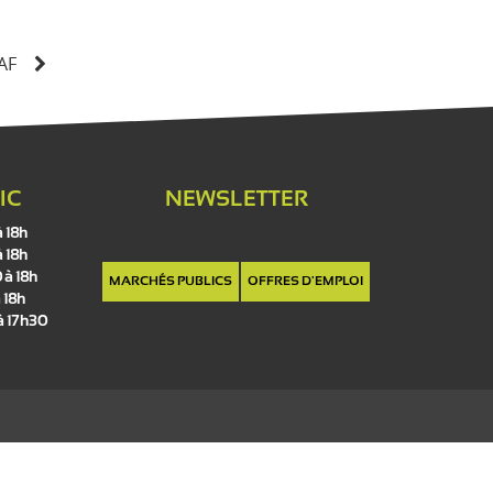
AF
IC
NEWSLETTER
à 18h
à 18h
 à 18h
MARCHÉS PUBLICS
OFFRES D'EMPLOI
 18h
 à 17h30