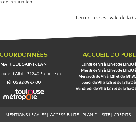
 de la situation.
Fermeture estivale de la C
COORDONNÉES
ACCUEIL DU PUBL
MAIRIE DE SAINT-JEAN
Lundi de 9h à 12h et de 13h30 
Mardi de 9h à 12h et de 13h30 
 route d'Albi - 31240 Saint-Jean
Mercredi de 9h à 12h et de 13h30
Tél. 05 32 09 67 00
Jeudi de 9h à 12h et de 13h30 à
Vendredi de 9h à 12h et de 13h30
MENTIONS LÉGALES
|
ACCESSIBILITÉ
|
PLAN DU SITE
|
CRÉDITS