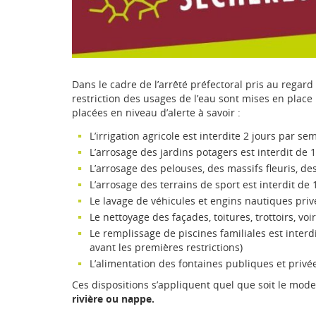
Dans le cadre de l’arrêté préfectoral pris au rega
restriction des usages de l’eau sont mises en plac
placées en niveau d’alerte à savoir :
L’irrigation agricole est interdite 2 jours par s
L’arrosage des jardins potagers est interdit de 
L’arrosage des pelouses, des massifs fleuris, de
L’arrosage des terrains de sport est interdit de
Le lavage de véhicules et engins nautiques privés
Le nettoyage des façades, toitures, trottoirs, vo
Le remplissage de piscines familiales est interd
avant les premières restrictions)
L’alimentation des fontaines publiques et privée
Ces dispositions s’appliquent quel que soit le mo
rivière ou nappe.