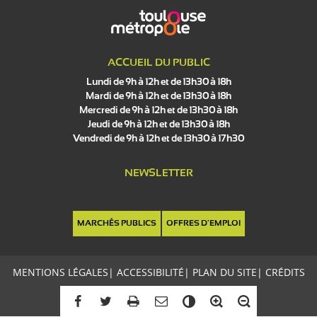
ACCUEIL DU PUBLIC
Lundi de 9h à 12h et de 13h30 à 18h
Mardi de 9h à 12h et de 13h30 à 18h
Mercredi de 9h à 12h et de 13h30 à 18h
Jeudi de 9h à 12h et de 13h30 à 18h
Vendredi de 9h à 12h et de 13h30 à 17h30
NEWSLETTER
MARCHÉS PUBLICS
OFFRES D'EMPLOI
MENTIONS LÉGALES
|
ACCESSIBILITÉ
|
PLAN DU SITE
|
CRÉDITS
C
o