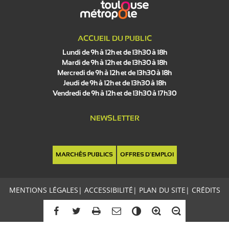
ACCUEIL DU PUBLIC
Lundi de 9h à 12h et de 13h30 à 18h
Mardi de 9h à 12h et de 13h30 à 18h
Mercredi de 9h à 12h et de 13h30 à 18h
Jeudi de 9h à 12h et de 13h30 à 18h
Vendredi de 9h à 12h et de 13h30 à 17h30
NEWSLETTER
MARCHÉS PUBLICS
OFFRES D'EMPLOI
MENTIONS LÉGALES
|
ACCESSIBILITÉ
|
PLAN DU SITE
|
CRÉDITS
C
o
n