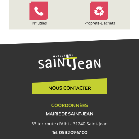
e
N° utiles
Propreté-Déchets
NOUS CONTACTER
COORDONNÉES
MAIRIE DE SAINT-JEAN
33 ter route d'Albi - 31240 Saint-Jean
Tél. 05 32 09 67 00